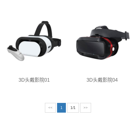
3D头戴影院01
3D头戴影院04
<<
1
1/1
>>