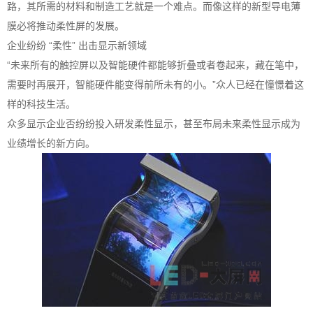
路，其所需的材料和制造工艺就是一个难点。而像这样的新型导电薄
膜必将推动柔性屏的发展。
企业纷纷 “柔性” 出击显示新领域
“未来所有的触控屏以及智能硬件都能够折叠或者卷起来，藏在笔中，
需要时再展开，智能硬件能变得前所未有的小。”众人已经在憧憬着这
样的科技生活。
众多显示企业否纷纷投入研发柔性显示，甚至布局未来柔性显示成为
业绩增长的新方向。