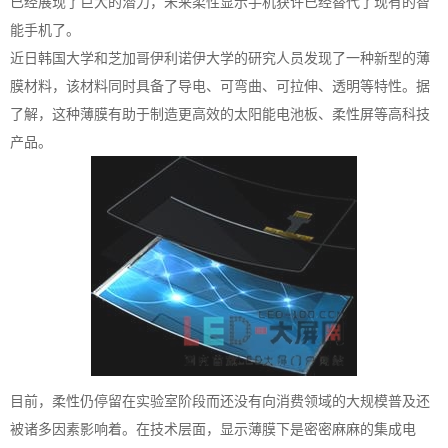
已经展现了巨大的潜力，未来柔性显示手机获许已经替代了现有的智
能手机了。
近日韩国大学和芝加哥伊利诺伊大学的研究人员发现了一种新型的薄
膜材料，该材料同时具备了导电、可弯曲、可拉伸、透明等特性。据
了解，这种薄膜有助于制造更高效的太阳能电池板、柔性屏等高科技
产品。
目前，柔性仍停留在实验室阶段而还没有向消费领域的大规模普及还
被诸多因素影响着。在技术层面，显示薄膜下是密密麻麻的集成电