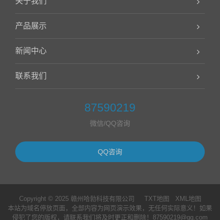
关于我们
产品展示
新闻中心
联系我们
87590219
微信/QQ咨询
QQ咨询
Copyright © 2025 赣州哈勃科技有限公司
TXT地图
XML地图
本站为域名停放页面，全部内容为网页演示效果，无任何实际意义！如果
侵犯了您的版权，请联系我们将及时更正和删除！87590219@qq.com